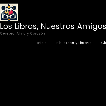
Skip
to
content
Los Libros, Nuestros Amigo
Cerebro, Alma y Corazón
Inicio
Biblioteca y Librería
Cl