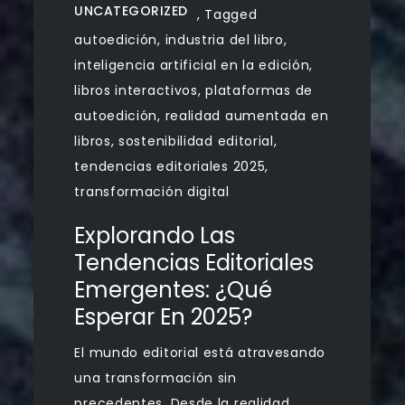
UNCATEGORIZED
,
Tagged
autoedición
,
industria del libro
,
inteligencia artificial en la edición
,
libros interactivos
,
plataformas de
autoedición
,
realidad aumentada en
libros
,
sostenibilidad editorial
,
tendencias editoriales 2025
,
transformación digital
Explorando Las
Tendencias Editoriales
Emergentes: ¿Qué
Esperar En 2025?
El mundo editorial está atravesando
una transformación sin
precedentes. Desde la realidad