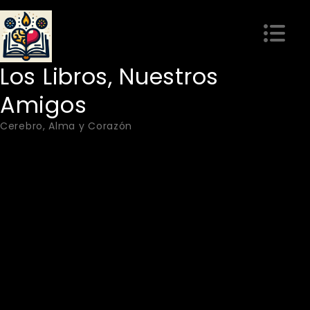
Skip
to
content
Los Libros, Nuestros
Amigos
Cerebro, Alma y Corazón