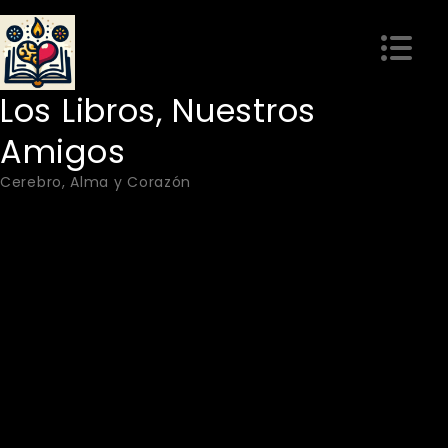
Skip
to
content
Los Libros, Nuestros
Amigos
Cerebro, Alma y Corazón