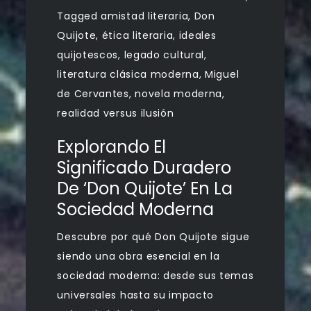
Tagged
amistad literaria
,
Don
Quijote
,
ética literaria
,
ideales
quijotescos
,
legado cultural
,
literatura clásica moderna
,
Miguel
de Cervantes
,
novela moderna
,
realidad versus ilusión
Explorando El
Significado Duradero
De ‘Don Quijote’ En La
Sociedad Moderna
Descubre por qué Don Quijote sigue
siendo una obra esencial en la
sociedad moderna: desde sus temas
universales hasta su impacto