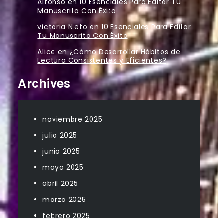
Alfonso
en
10 Esenciales Para Editar Tu
Manuscrito Con Éxito
victoria Nieto
en
10 Esenciales Para Editar
Tu Manuscrito Con Éxito
Alice
en
¿Cómo Desarrollar Hábitos de
Lectura Consistentes y Eficientes?
Archives
noviembre 2025
julio 2025
junio 2025
mayo 2025
abril 2025
marzo 2025
febrero 2025