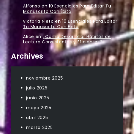
Alfonso
en
10 Esenciales Para Editar Tu
Manuscrito Con Éxito
victoria Nieto
en
10 Esenciales Para Editar
Tu Manuscrito Con Éxito
Alice
en
¿Cómo Desarrollar Hábitos de
Lectura Consistentes y Eficientes?
Archives
noviembre 2025
julio 2025
junio 2025
mayo 2025
abril 2025
marzo 2025