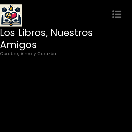
Skip
to
content
Los Libros, Nuestros
Amigos
Cerebro, Alma y Corazón