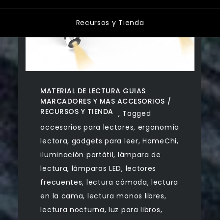
Recursos y Tienda
MATERIAL DE LECTURA GUIAS
MARCADORES Y MAS ACCESORIOS
RECURSOS Y TIENDA
,
Tagged
accesorios para lectores
,
ergonomía
lectora
,
gadgets para leer
,
HomeChi
,
iluminación portátil
,
lámpara de
lectura
,
lámparas LED
,
lectores
frecuentes
,
lectura cómoda
,
lectura
en la cama
,
lectura manos libres
,
lectura nocturna
,
luz para libros
,