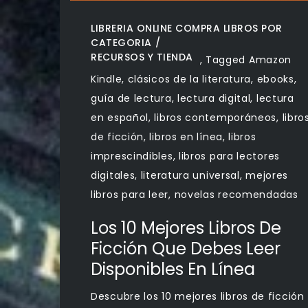
LIBRERIA ONLINE COMPRA LIBROS POR
CATEGORIA
RECURSOS Y TIENDA
,
Tagged
Amazon
Kindle
,
clásicos de la literatura
,
ebooks
,
guía de lectura
,
lectura digital
,
lectura
en español
,
libros contemporáneos
,
libro
de ficción
,
libros en línea
,
libros
imprescindibles
,
libros para lectores
digitales
,
literatura universal
,
mejores
libros para leer
,
novelas recomendadas
Los 10 Mejores Libros De
Ficción Que Debes Leer
Disponibles En Línea
Descubre los 10 mejores libros de ficción