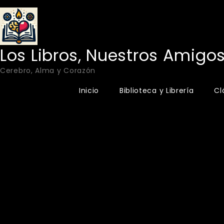
Skip
to
content
Los Libros, Nuestros Amigo
Cerebro, Alma y Corazón
Inicio
Biblioteca y Librería
Cl