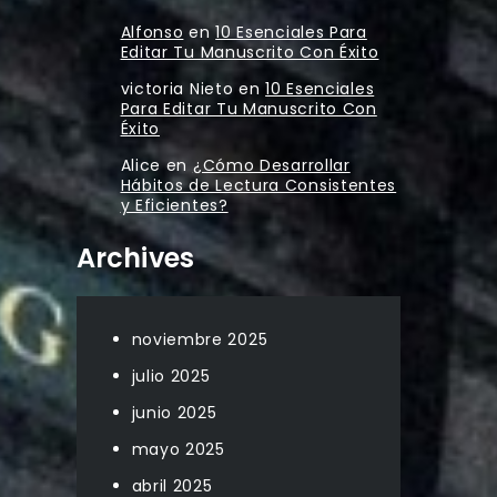
Alfonso
en
10 Esenciales Para
Editar Tu Manuscrito Con Éxito
victoria Nieto
en
10 Esenciales
Para Editar Tu Manuscrito Con
Éxito
Alice
en
¿Cómo Desarrollar
Hábitos de Lectura Consistentes
y Eficientes?
Archives
noviembre 2025
julio 2025
junio 2025
mayo 2025
abril 2025