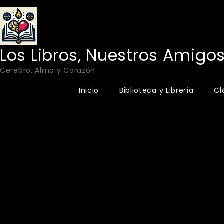
Skip
to
content
Los Libros, Nuestros Amigo
Cerebro, Alma y Corazón
Inicio
Biblioteca y Librería
Cl