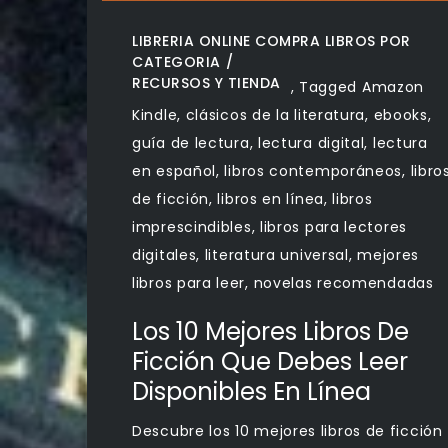
LIBRERIA ONLINE COMPRA LIBROS POR
CATEGORIA
RECURSOS Y TIENDA
,
Tagged
Amazon
Kindle
,
clásicos de la literatura
,
ebooks
,
guía de lectura
,
lectura digital
,
lectura
en español
,
libros contemporáneos
,
libro
de ficción
,
libros en línea
,
libros
imprescindibles
,
libros para lectores
digitales
,
literatura universal
,
mejores
libros para leer
,
novelas recomendadas
Los 10 Mejores Libros De
Ficción Que Debes Leer
Disponibles En Línea
Descubre los 10 mejores libros de ficción