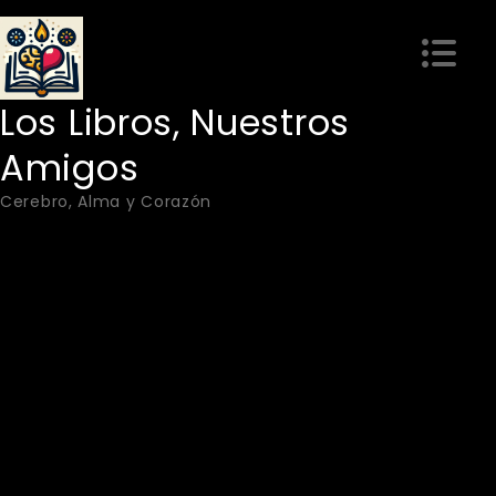
Skip
to
content
Los Libros, Nuestros
Amigos
Cerebro, Alma y Corazón