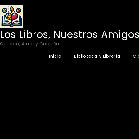
Skip
to
content
Los Libros, Nuestros Amigo
Cerebro, Alma y Corazón
Inicio
Biblioteca y Librería
Cl