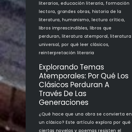
literarios
,
educación literaria
,
formación
lectora
,
grandes obras
,
historia de la
literatura
,
humanismo
,
lectura crítica
,
libros imprescindibles
,
libros que
perduran
,
literatura atemporal
,
literatura
universal
,
por qué leer clásicos
,
reinterpretación literaria
Explorando Temas
Atemporales: Por Qué Los
Clásicos Perduran A
Través De Las
Generaciones
¿Qué hace que una obra se convierta en
un clásico? Este artículo explora por qué
ciertas novelas y poemas resisten el