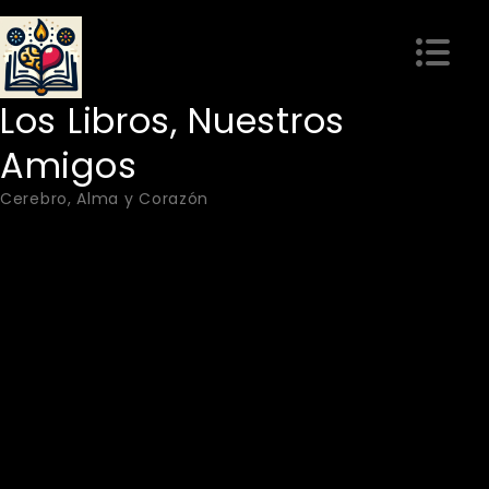
Skip
to
content
Los Libros, Nuestros
Amigos
Cerebro, Alma y Corazón